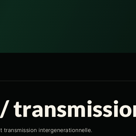
/ transmissio
et transmission intergenerationnelle.