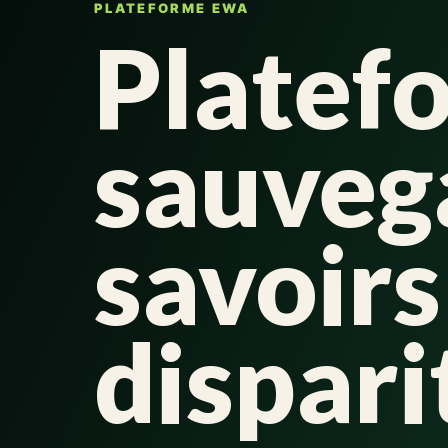
PLATEFORME EWA
Platef
sauveg
savoirs
dispari