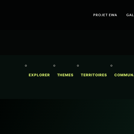
PROJET EWA
GAL
EXPLORER
THEMES
TERRITOIRES
COMMUN