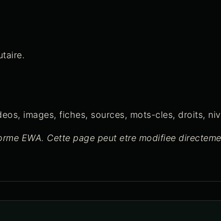
taire.
 videos, images, fiches, sources, mots-cles, droits, n
eforme EWA. Cette page peut etre modifiee directem