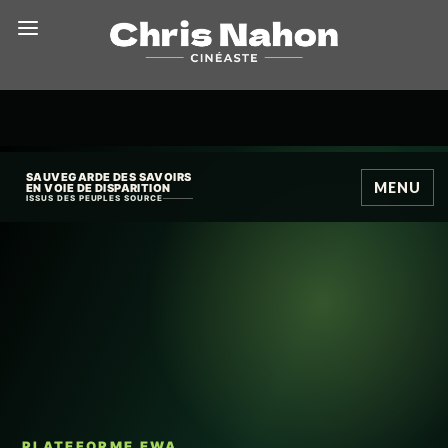
SAUVEGARDE DES SAVOIRS
MENU
EN VOIE DE DISPARITION
ISSUS DES PEUPLES SOURCE
PLATEFORME EWA