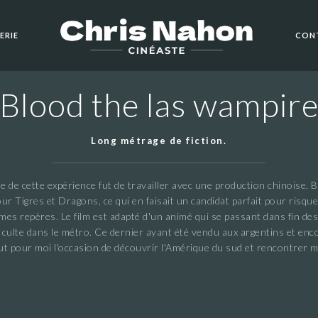
ERIE
CON
Blood the las wampir
Long métrage de fiction.
ale de cette expérience fut de travailler avec une production chinoise. B
ur Tigres et Dragons, ce qui en faisait un candidat parfait pour risqu
 mes repères. Le film est adapté d'un animé qui se passant dans fin de
 culte dans le métro. Ce dernier ayant été vendu aux argentins et enco
 fut pour moi l'occasion de découvrir l'Amérique du sud et rencontrer 