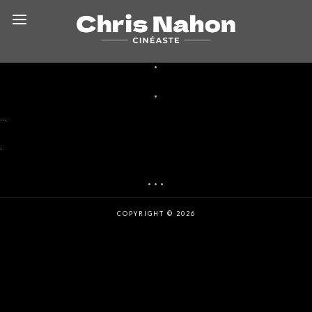
.
.
…
.
…
COPYRIGHT © 2026