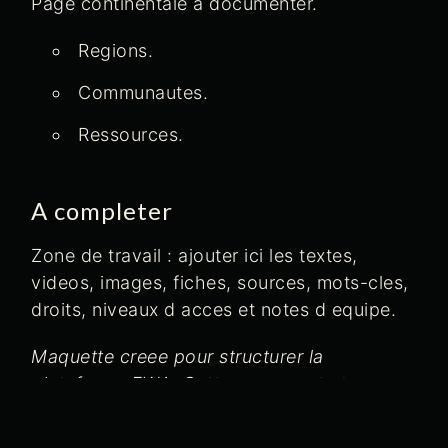
Page continentale a documenter.
Regions.
Communautes.
Ressources.
A completer
Zone de travail : ajouter ici les textes,
videos, images, fiches, sources, mots-cles,
droits, niveaux d acces et notes d equipe.
Maquette creee pour structurer la
plateforme EWA. Cette page peut etre
modifiee directement dans WordPress.