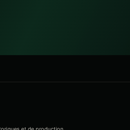
toriques et de production.