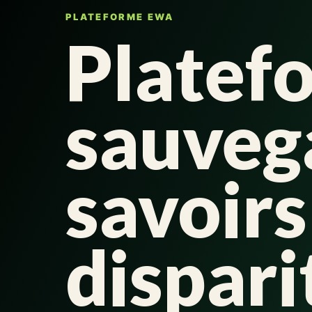
PLATEFORME EWA
Platef
sauveg
savoirs
dispari