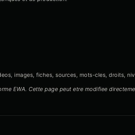
 videos, images, fiches, sources, mots-cles, droits, n
eforme EWA. Cette page peut etre modifiee directem