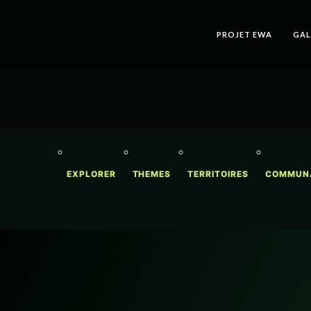
PROJET EWA
GAL
EXPLORER
THEMES
TERRITOIRES
COMMUN