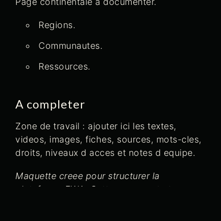
Page continentale a documenter.
Regions.
Communautes.
Ressources.
A completer
Zone de travail : ajouter ici les textes,
videos, images, fiches, sources, mots-cles,
droits, niveaux d acces et notes d equipe.
Maquette creee pour structurer la
plateforme EWA. Cette page peut etre
modifiee directement dans WordPress.