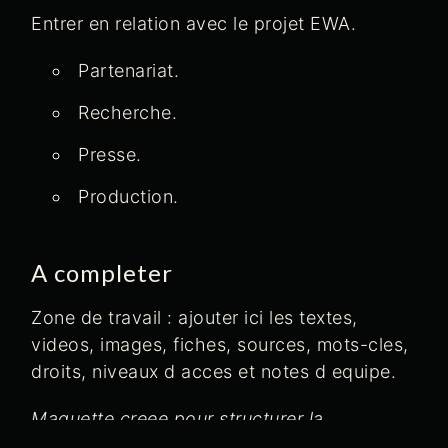
Entrer en relation avec le projet EWA.
Partenariat.
Recherche.
Presse.
Production.
A completer
Zone de travail : ajouter ici les textes,
videos, images, fiches, sources, mots-cles,
droits, niveaux d acces et notes d equipe.
Maquette creee pour structurer la
plateforme EWA. Cette page peut etre