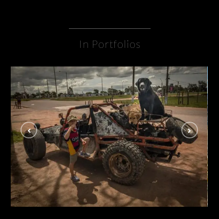
In Portfolios
Videos
VIDEOS