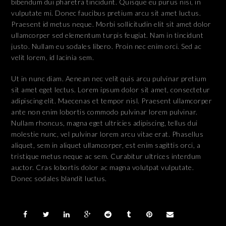
bibendum dui pharetra tincidunt. Quisque eu purus nisi, in
vulputate mi. Donec faucibus pretium arcu sit amet luctus.
Praesent id metus neque. Morbi sollicitudin elit sit amet dolor
ullamcorper sed elementum turpis feugiat. Nam in tincidunt
justo. Nullam eu sodales libero. Proin nec enim orci. Sed ac
velit lorem, id lacinia sem.
Ut in nunc diam. Aenean nec velit quis arcu pulvinar pretium
sit amet eget lectus. Lorem ipsum dolor sit amet, consectetur
adipiscing elit. Maecenas et tempor nisl. Praesent ullamcorper
ante non enim lobortis commodo pulvinar lorem pulvinar.
Nullam rhoncus, magna eget ultricies adipiscing, tellus dui
molestie nunc, vel pulvinar lorem arcu vitae erat. Phasellus
aliquet, sem in aliquet ullamcorper, est enim sagittis orci, a
tristique metus neque ac sem. Curabitur ultrices interdum
auctor. Cras lobortis dolor ac magna volutpat vulputate.
Donec sodales blandit luctus.