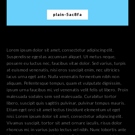
plain-5ac8fa
Lorem ipsum dolor sit amet, consectetur adipiscing elit.
Suspendisse egestas accumsan aliquet. Ut metus neque,
posuere eu luctus nec, faucibus vitae dolor. Sed varius, turpis
at euismod venenatis, nisi eros suscipit enim, nec ultricies
lacus urna eget ante. Nulla venenatis fermentum nibh non
aliquam. Pellentesque tempus, quam et vulputate dignissim,
ipsum urna faucibus mi, vel venenatis velit felis ut libero. Proin
malesuada sodales sem sed malesuada. Curabitur tortor
libero, suscipit quis sagittis pulvinar, pulvinar tempus mauris.
Etiam eget orci sit amet lectus tincidunt elementum ut eget
nisi. Lorem ipsum dolor sit amet, consectetur adipiscing elit.
Vivamus suscipit, tortor sit amet ornare iaculis, risus dolor
rhoncus mi, in varius justo lectus vel nibh. Nunc lobortis ante