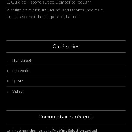
Quid de Platone aut de Democrito loquar?
Vulgo enim dicitur: Iucundi acti labores, nec male
Euripidesconcludam, si potero, Latine;
Catégories
Non classé
Patagonie
Quote
Video
Commentaires récents
imaginemthemes
dans
Proofing Selection Locked