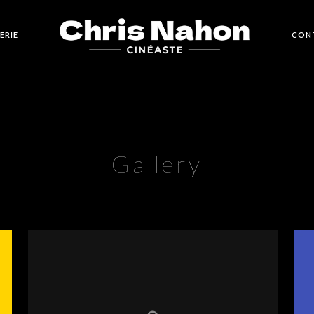
ERIE
CON
Gallery