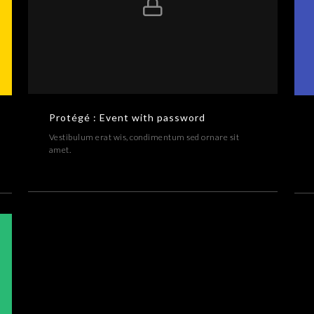
Protégé : Event with password
Vestibulum erat wis, condimentum sed ornare sit
amet.