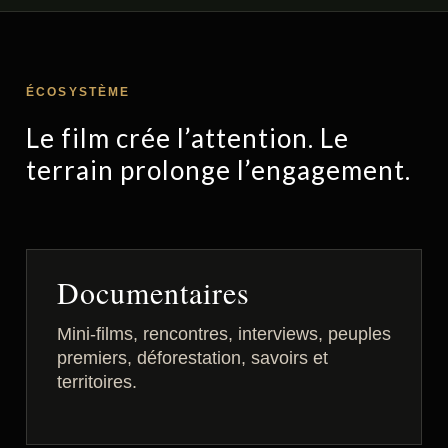
ÉCOSYSTÈME
Le film crée l’attention. Le
terrain prolonge l’engagement.
Documentaires
Mini-films, rencontres, interviews, peuples
premiers, déforestation, savoirs et
territoires.