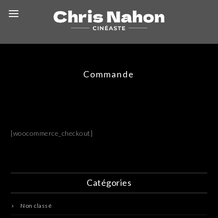
Commande
[woocommerce_checkout]
Catégories
Non classé