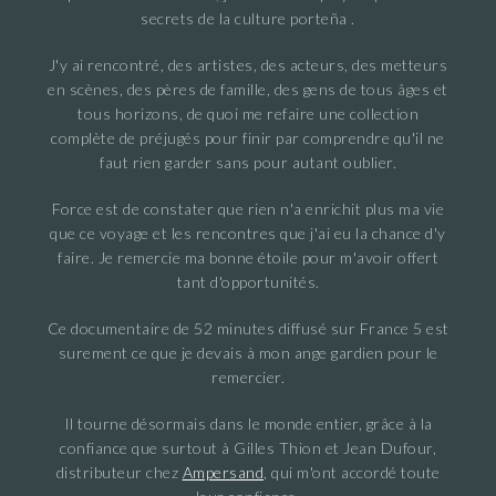
secrets de la culture porteña .
J'y ai rencontré, des artistes, des acteurs, des metteurs
en scènes, des pères de famille, des gens de tous âges et
tous horizons, de quoi me refaire une collection
complète de préjugés pour finir par comprendre qu'il ne
faut rien garder sans pour autant oublier.
Force est de constater que rien n'a enrichit plus ma vie
que ce voyage et les rencontres que j'ai eu la chance d'y
faire. Je remercie ma bonne étoile pour m'avoir offert
tant d'opportunités.
Ce documentaire de 52 minutes diffusé sur France 5 est
surement ce que je devais à mon ange gardien pour le
remercier.
Il tourne désormais dans le monde entier, grâce à la
confiance que surtout à Gilles Thion et Jean Dufour,
distributeur chez
Ampersand
, qui m'ont accordé toute