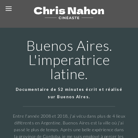
Buenos Aires.
L'imperatrice
latine.
Documentaire de 52 minutes écrit et réalisé
sur Buenos AIres.
Entre l'année 2008 et 2018, j'ai vécu dans plus de 4 lieux
différents en Argentine. Buenos Aires est la ville où j'ai
passé le plus de temps. Après une belle expérience dans
la province de Cordoba, je me suis employé à percer les