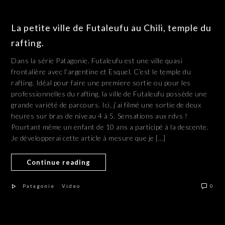
La petite ville de Futaleufu au Chili, temple du
rafting.
Dans la série Patagonie. Futaleufu est une ville quasi
frontalière avec l’argentine et Esquel. C’est le temple du
rafting. Idéal pour faire une premiere sortie ou pour les
professionnelles du rafting, la ville de Futaleufu possède une
grande variété de parcours. Ici, j’ai filmé une sortie de deux
heures sur bras de niveau 4 à 5. Sensations aux rdvs !
Pourtant même un enfant de 10 ans a participé à la descente.
Je développerai cette article à mesure que je […]
Continue reading
/
Patagonie
Video
0