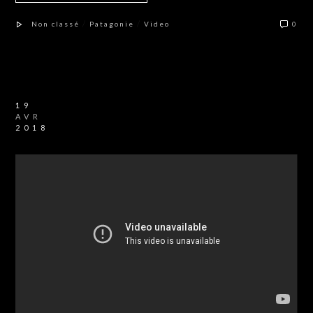
/
/
Non classé
Patagonie
Video
0
19
AVR
2018