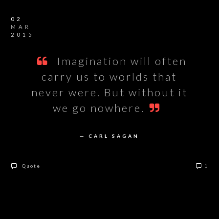
02
MAR
2015
Imagination will often
carry us to worlds that
never were. But without it
we go nowhere.
— CARL SAGAN
Quote
1